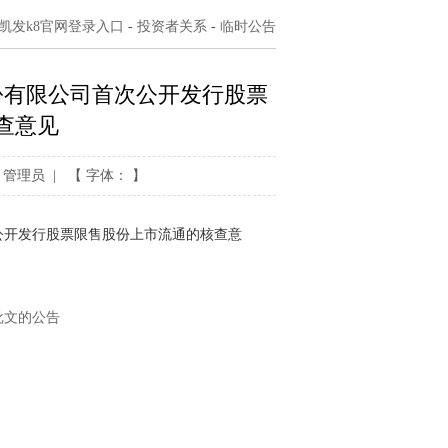
-凯发k8官网登录入口
-
投资者关系
-
临时公告
份有限公司首次公开发行股票
查意见
：管理员 | 【 字体： 】
公开发行股票限售股份上市流通的核查意
批文的公告