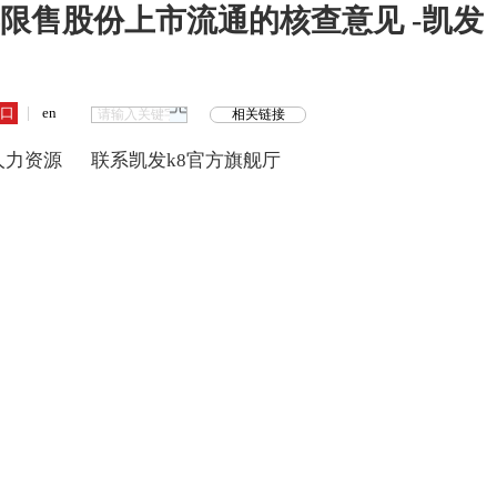
限售股份上市流通的核查意见 -凯发
入口
|
en
相关链接
人力资源
联系凯发k8官方旗舰厅