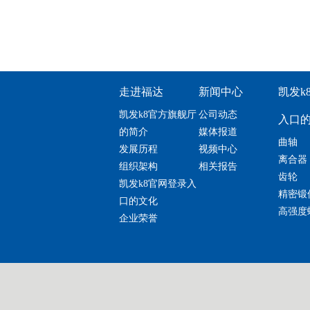
走进福达
新闻中心
凯发k
凯发k8官方旗舰厅
公司动态
入口
的简介
媒体报道
曲轴
发展历程
视频中心
离合器
组织架构
相关报告
齿轮
凯发k8官网登录入
精密锻
口的文化
高强度
企业荣誉