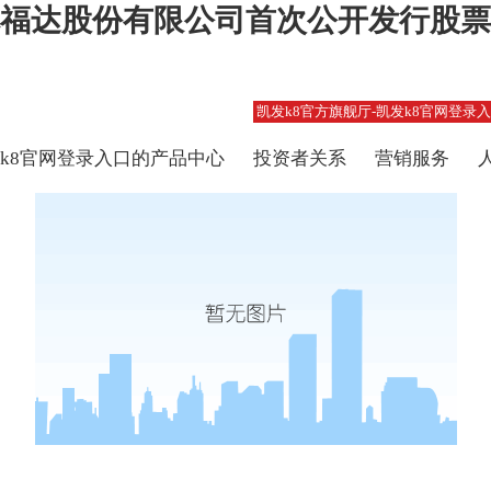
福达股份有限公司首次公开发行股票
凯发k8官方旗舰厅-凯发k8官网登录
k8官网登录入口的产品中心
投资者关系
营销服务