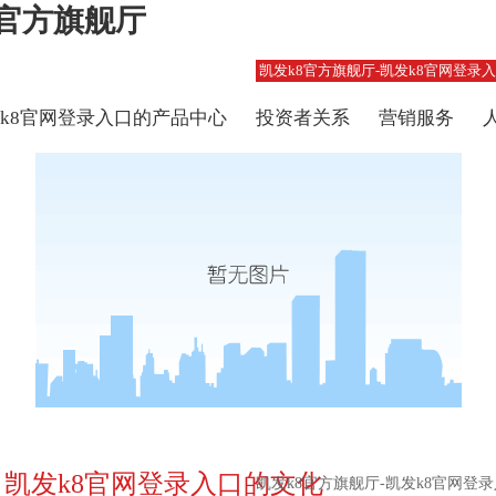
8官方旗舰厅
凯发k8官方旗舰厅-凯发k8官网登录
k8官网登录入口的产品中心
投资者关系
营销服务
凯发k8官网登录入口的文化
凯发k8官方旗舰厅-凯发k8官网登