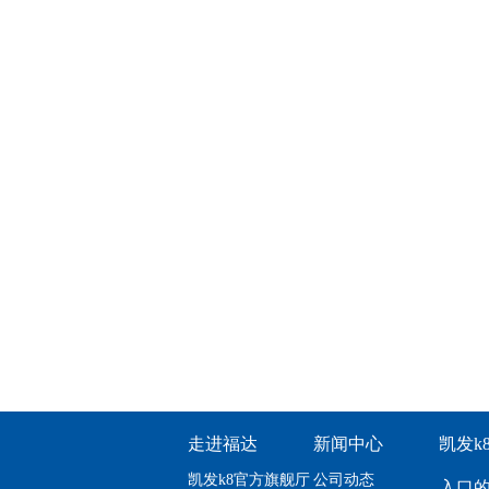
走进福达
新闻中心
凯发k
凯发k8官方旗舰厅
公司动态
入口