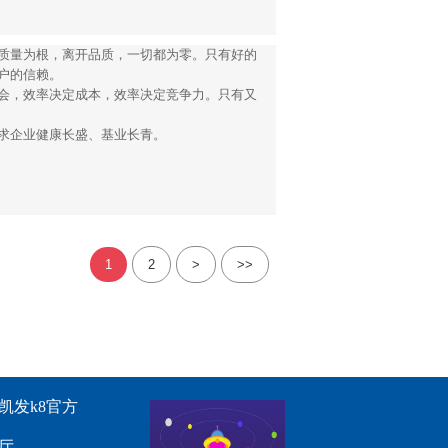
质量为根，离开品质，一切都为零。只有好的
户的信赖。
会，效率决定成本，效率决定竞争力。只有又
求企业健康长盛、基业长青。
1
2
>
>>
凯发k8官方
厅