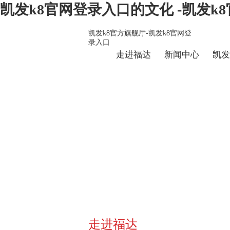
凯发k8官网登录入口的文化 -凯发k
凯发k8官方旗舰厅-凯发k8官网登
录入口
走进福达
新闻中心
凯发
走进福达