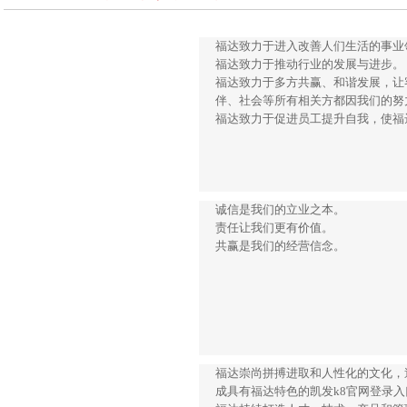
福达致力于进入改善人们生活的事业
福达致力于推动行业的发展与进步。
福达致力于多方共赢、和谐发展，让
伴、社会等所有相关方都因我们的努
福达致力于促进员工提升自我，使福
诚信是我们的立业之本。
责任让我们更有价值。
共赢是我们的经营信念。
福达崇尚拼搏进取和人性化的文化，
成具有福达特色的凯发k8官网登录