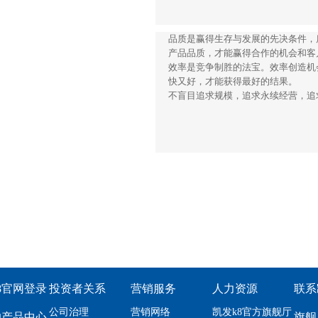
品质是赢得生存与发展的先决条件，
产品品质，才能赢得合作的机会和客
效率是竞争制胜的法宝。效率创造机
快又好，才能获得最好的结果。
不盲目追求规模，追求永续经营，追
8官网登录
投资者关系
营销服务
人力资源
联系
公司治理
营销网络
凯发k8官方旗舰厅
的产品中心
旗舰