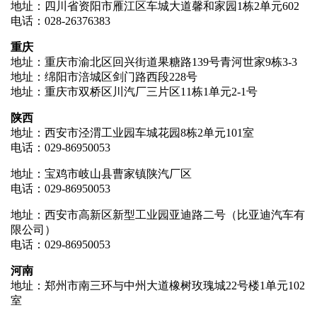
地址：四川省资阳市雁江区车城大道馨和家园1栋2单元602
电话：028-26376383
重庆
地址：重庆市渝北区回兴街道果糖路139号青河世家9栋3-3
地址：绵阳市涪城区剑门路西段228号
地址：重庆市双桥区川汽厂三片区11栋1单元2-1号
陕西
地址：西安市泾渭工业园车城花园8栋2单元101室
电话：029-86950053
地址：宝鸡市岐山县曹家镇陕汽厂区
电话：029-86950053
地址：西安市高新区新型工业园亚迪路二号（比亚迪汽车有
限公司）
电话：029-86950053
河南
地址：郑州市南三环与中州大道橡树玫瑰城22号楼1单元102
室