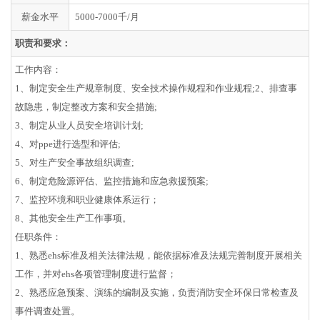
薪金水平
5000-7000千/月
职责和要求：
工作内容：
1、制定安全生产规章制度、安全技术操作规程和作业规程;2、排查事
故隐患，制定整改方案和安全措施;
3、制定从业人员安全培训计划;
4、对ppe进行选型和评估;
5、对生产安全事故组织调查;
6、制定危险源评估、监控措施和应急救援预案;
7、监控环境和职业健康体系运行；
8、其他安全生产工作事项。
任职条件：
1、熟悉ehs标准及相关法律法规，能依据标准及法规完善制度开展相关
工作，并对ehs各项管理制度进行监督；
2、熟悉应急预案、演练的编制及实施，负责消防安全环保日常检查及
事件调查处置。