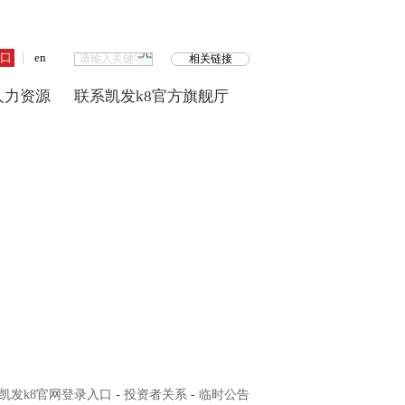
入口
|
en
相关链接
人力资源
联系凯发k8官方旗舰厅
-凯发k8官网登录入口
-
投资者关系
-
临时公告