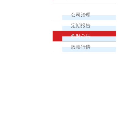
公司治理
定期报告
临时公告
股票行情