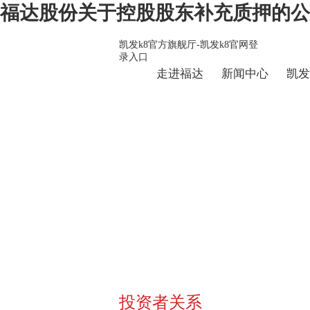
福达股份关于控股股东补充质押的公告
凯发k8官方旗舰厅-凯发k8官网登
录入口
走进福达
新闻中心
凯发
投资者关系