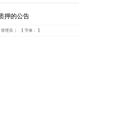
质押的公告
：管理员 | 【 字体： 】