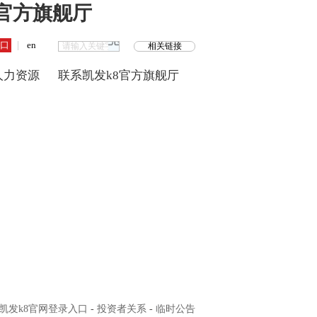
官方旗舰厅
入口
|
en
相关链接
人力资源
联系凯发k8官方旗舰厅
-凯发k8官网登录入口
-
投资者关系
-
临时公告