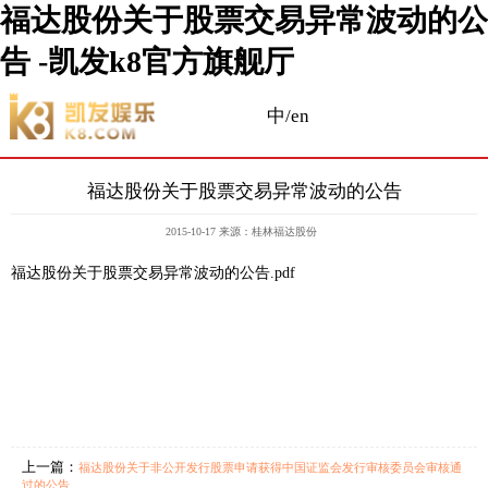
福达股份关于股票交易异常波动的公
告 -凯发k8官方旗舰厅
中/en
福达股份关于股票交易异常波动的公告
2015-10-17 来源：桂林福达股份
福达股份关于股票交易异常波动的公告.pdf
上一篇：
福达股份关于非公开发行股票申请获得中国证监会发行审核委员会审核通
过的公告