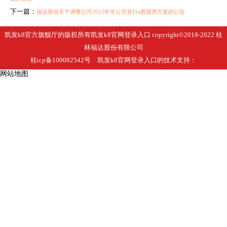
下一篇：
福达股份关于调整公司2015年非公开发行a股股票方案的公告
凯发k8官方旗舰厅的版权所有凯发k8官网登录入口 copyright©2018-2022 桂
林福达股份有限公司
桂icp备100082542号 凯发k8官网登录入口的技术支持：
网站地图