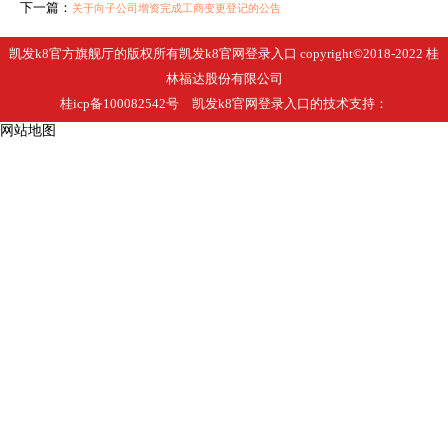
下一篇：
关于向子公司增资完成工商变更登记的公告
凯发k8官方旗舰厅的版权所有凯发k8官网登录入口 copyright©2018-2022 桂
林福达股份有限公司
桂icp备100082542号 凯发k8官网登录入口的技术支持：
网站地图