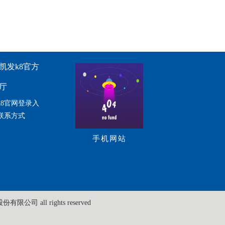
凯发k8官方
厅
k8官网登录入
联系方式
手机网站
公司 all rights reserved