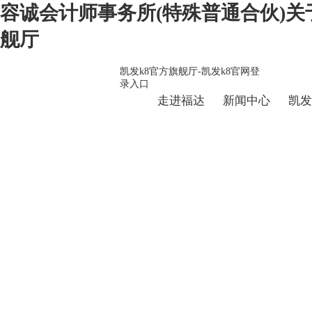
容诚会计师事务所(特殊普通合伙)关
舰厅
凯发k8官方旗舰厅-凯发k8官网登
录入口
走进福达
新闻中心
凯发