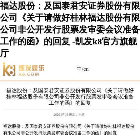
福达股份：及国泰君安证券股份有限
公司《关于请做好桂林福达股份有限
公司非公开发行股票发审委会议准备
工作的函》的回复 -凯发k8官方旗舰
厅
中/en
福达股份：及国泰君安证券股份有限公司《关于请做好
桂林福达股份有限公司非公开发行股票发审委会议准备
工作的函》的回复
2020-07-16 来源：本站
福达股份：及国泰君安证券股份有限公司《关于请做好桂林福达股份
有限公司非公开发行股票发审委会议准备工作的函》的回复