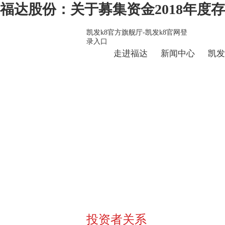
福达股份：关于募集资金2018年度
凯发k8官方旗舰厅-凯发k8官网登
录入口
走进福达
新闻中心
凯发
投资者关系