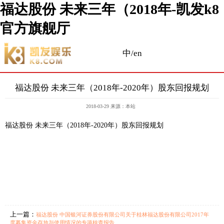
福达股份 未来三年（2018年-凯发k8
官方旗舰厅
中/en
福达股份 未来三年（2018年-2020年）股东回报规划
2018-03-29 来源：本站
福达股份 未来三年（2018年-2020年）股东回报规划
上一篇：
福达股份 中国银河证券股份有限公司关于桂林福达股份有限公司2017年
度募集资金存放与使用情况的专项核查报告