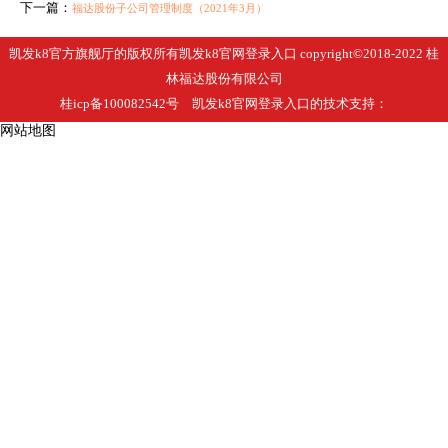
下一篇：
福达股份子公司管理制度（2021年3月）
凯发k8官方旗舰厅的版权所有凯发k8官网登录入口 copyright©2018-2022 桂
林福达股份有限公司
桂icp备100082542号 凯发k8官网登录入口的技术支持：
网站地图