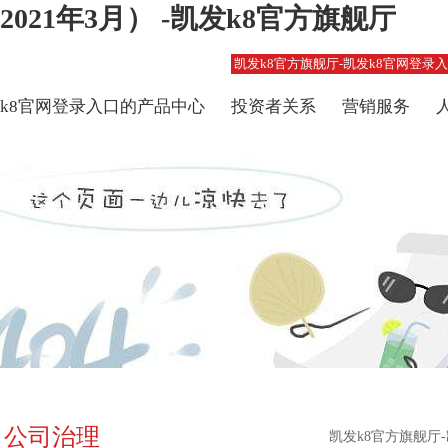
21年3月） -凯发k8官方旗舰厅
凯发k8官方旗舰厅-凯发k8官网登录
k8官网登录入口的产品中心
投资者关系
营销服务
公司治理
凯发k8官方旗舰厅