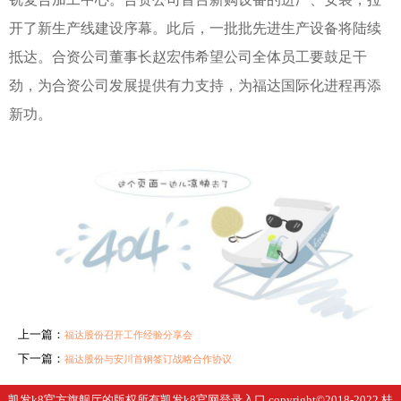
开了新生产线建设序幕。此后，一批批先进生产设备将陆续
抵达。合资公司董事长赵宏伟希望公司全体员工要鼓足干
劲，为合资公司发展提供有力支持，为福达国际化进程再添
新功。
上一篇：
福达股份召开工作经验分享会
下一篇：
福达股份与安川首钢签订战略合作协议
凯发k8官方旗舰厅的版权所有凯发k8官网登录入口 copyright©2018-2022 桂