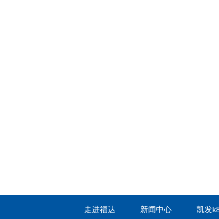
走进福达
新闻中心
凯发k