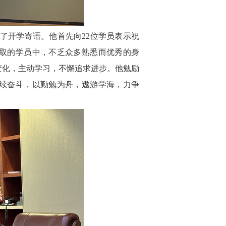
开学寄语。他首先向22位学员表示祝
取的学员中，不乏众多熟悉而优秀的身
变化，主动学习，不懈追求进步。他勉励
续奋斗，以勤勉为舟，遨游学海，力争