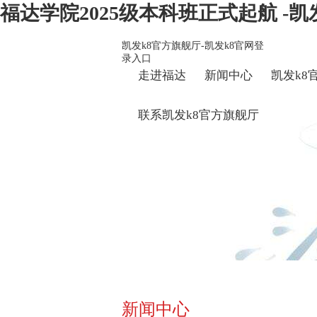
福达学院2025级本科班正式起航 -凯
凯发k8官方旗舰厅-凯发k8官网登
录入口
走进福达
新闻中心
凯发k8
联系凯发k8官方旗舰厅
新闻中心