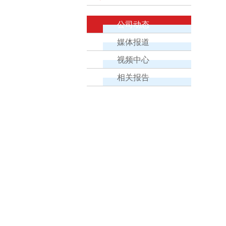
公司动态
媒体报道
视频中心
相关报告