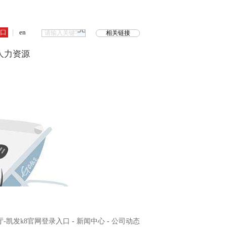
入口
|
en
相关链接
人力资源
厅-凯发k8官网登录入口
-
新闻中心
-
公司动态