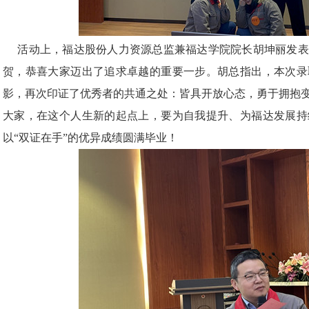
活动上，福达股份人力资源总监兼福达学院院长胡坤丽发表了
贺，恭喜大家迈出了追求卓越的重要一步。胡总指出，本次录
影，再次印证了优秀者的共通之处：皆具开放心态，勇于拥抱
大家，在这个人生新的起点上，要为自我提升、为福达发展持
以“双证在手”的优异成绩圆满毕业！