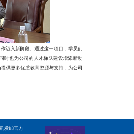
合作迈入新阶段。通过这一项目，学员们
同时也为公司的人才梯队建设增添新动
员提供更多优质教育资源与支持，为公司
凯发k8官方