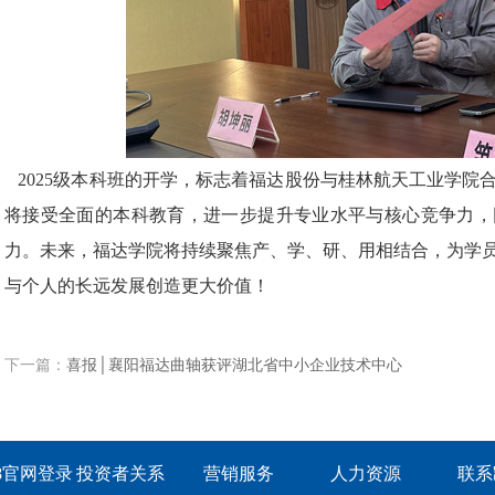
2025级本科班的开学，标志着福达股份与桂林航天工业学院
将接受全面的本科教育，进一步提升专业水平与核心竞争力，
力。未来，福达学院将持续聚焦产、学、研、用相结合，为学
与个人的长远发展创造更大价值！
下一篇：
喜报│襄阳福达曲轴获评湖北省中小企业技术中心
8官网登录
投资者关系
营销服务
人力资源
联系