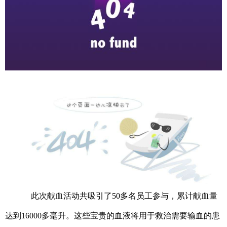
此次献血活动共吸引了
50多名员工参与，累计献血量
达到16000多毫升。这些宝贵的血液将用于救治需要输血的患