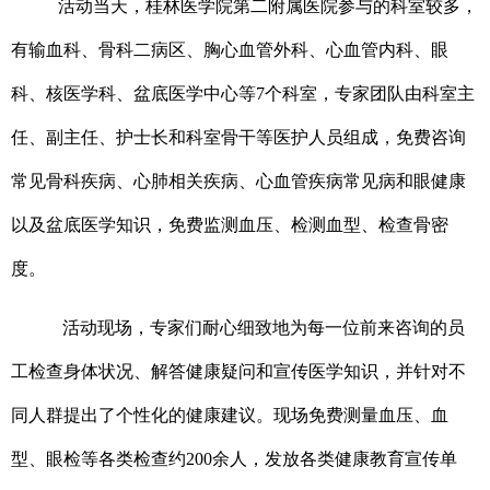
活动当天，桂林医学院第二附属医院参与的科室较多，
有输血科、骨科二病区、胸心血管外科、心血管内科、眼
科、核医学科、盆底医学中心等
7个科室，专家团队由科室主
任、副主任、护士长和科室骨干等医护人员组成，免费咨询
常见骨科疾病、心肺相关疾病、心
血管疾病常见病和眼健康
以及盆底医学知识，免费监测血压、检测血型、检查骨密
度。
活动现场，专家们耐心细致地为每一位前来咨询的员
工检查身体状况、解答健康疑问和宣传医学知识，并针对不
同人群提出了个性化的健康建议。现场免费测量血压、血
型、眼检等各类检查约
200余人，发放各类健康教育宣传单