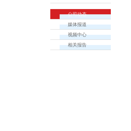
公司动态
媒体报道
视频中心
相关报告