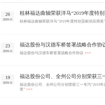
桂林福达曲轴荣获洋马“2019年度特
26
2019-11
桂林福达曲轴荣获洋马“2019年度特别贡献供应商奖
福达股份与汉德车桥签署战略合作协
23
2019-11
福达股份与汉德车桥签署战略合作协议
>>>
19
2019-11
福达股份公司、全州公司分别荣获三一专汽“2019年度
奖”
>>>