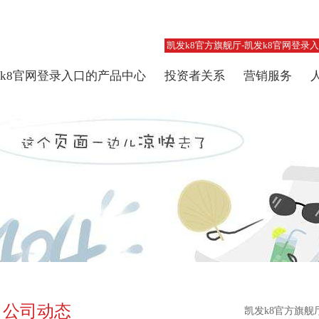
凯发k8官方旗舰厅-凯发k8官网登录
k8官网登录入口的产品中心
投资者关系
营销服务
公司动态
凯发k8官方旗舰