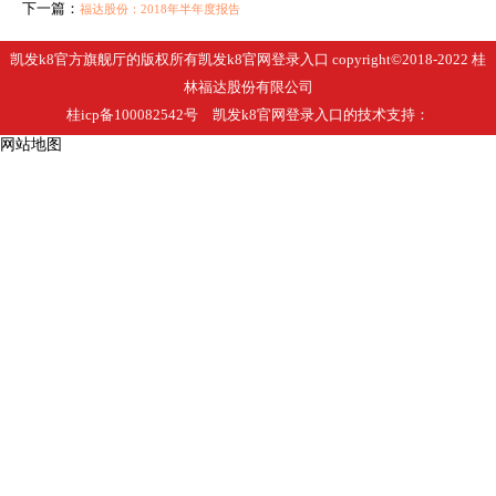
下一篇：
福达股份：2018年半年度报告
凯发k8官方旗舰厅的版权所有凯发k8官网登录入口 copyright©2018-2022 桂
林福达股份有限公司
桂icp备100082542号 凯发k8官网登录入口的技术支持：
网站地图