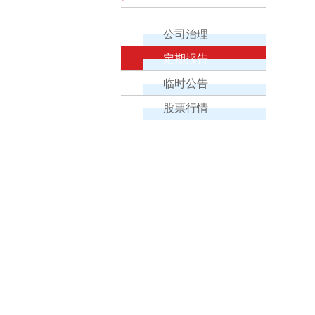
公司治理
定期报告
临时公告
股票行情