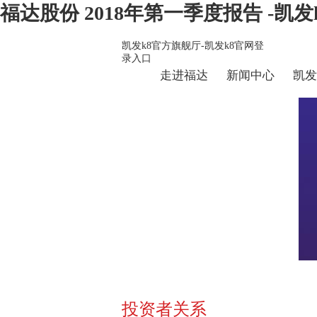
福达股份 2018年第一季度报告 -凯
凯发k8官方旗舰厅-凯发k8官网登
录入口
走进福达
新闻中心
凯发
投资者关系