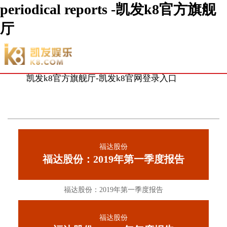
periodical reports -凯发k8官方旗舰
厅
凯发k8官方旗舰厅-凯发k8官网登录入口
福达股份
福达股份：2019年第一季度报告
福达股份：2019年第一季度报告
福达股份