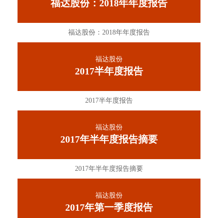
福达股份：2018年年度报告
福达股份：2018年年度报告
福达股份
2017半年度报告
2017半年度报告
福达股份
2017年半年度报告摘要
2017年半年度报告摘要
福达股份
2017年第一季度报告