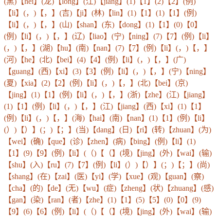
(黑)【hei】(龙)【long】(江)【jiang】(1)【1】(2)【2】(例)
【li】(，)【，】(吉)【ji】(林)【lin】(1)【1】(1)【1】(例)
【li】(，)【，】(山)【shan】(东)【dong】(1)【1】(0)【0】
(例)【li】(，)【，】(辽)【liao】(宁)【ning】(7)【7】(例)【li】
(，)【，】(湖)【hu】(南)【nan】(7)【7】(例)【li】(，)【，】
(河)【he】(北)【bei】(4)【4】(例)【li】(，)【，】(广)
【guang】(西)【xi】(3)【3】(例)【li】(，)【，】(宁)【ning】
(夏)【xia】(2)【2】(例)【li】(，)【，】(北)【bei】(京)
【jing】(1)【1】(例)【li】(，)【，】(浙)【zhe】(江)【jiang】
(1)【1】(例)【li】(，)【，】(江)【jiang】(西)【xi】(1)【1】
(例)【li】(，)【，】(海)【hai】(南)【nan】(1)【1】(例)【li】
(）)【）】(；)【；】(当)【dang】(日)【ri】(转)【zhuan】(为)
【wei】(确)【que】(诊)【zhen】(病)【bing】(例)【li】(1)
【1】(9)【9】(例)【li】(（)【（】(境)【jing】(外)【wai】(输)
【shu】(入)【ru】(7)【7】(例)【li】(）)【）】(；)【；】(尚)
【shang】(在)【zai】(医)【yi】(学)【xue】(观)【guan】(察)
【cha】(的)【de】(无)【wu】(症)【zheng】(状)【zhuang】(感)
【gan】(染)【ran】(者)【zhe】(1)【1】(5)【5】(0)【0】(9)
【9】(6)【6】(例)【li】(（)【（】(境)【jing】(外)【wai】(输)