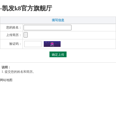
-凯发k8官方旗舰厅
填写信息
您的姓名：
上传简历：
验证码：
说明：
1. 提交您的姓名和简历。
网站地图