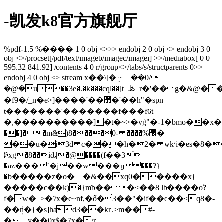
-凯发k8官方旗舰厅
%pdf-1.5 %���� 1 0 obj <>>> endobj 2 0 obj <> endobj 3 0
obj <>/procset[/pdf/text/imageb/imagec/imagei] >>/mediabox[ 0 0
595.32 841.92] /contents 4 0 r/group<>/tabs/s/structparents 0>>
endobj 4 0 obj <> stream x��\[�ܸ ~��0/
�@�u��3e�.�k���cql��[t_ڟ_r�'��g�&@�����x���ߟ��>?
�f9�/_n�e>]����'��׿�'��h"�spn
t�������'�������f���f6t
�,����������]�t�~>�vġ"�-1�bmo��x���(�@
��]��m&)޼%���� -0����8�
��u�i3d c���h�2� wk׳i�es�8����zh`�x
ꈂxg�8��iԃ|�@����(f��3֯
�az���`�j��w���ӈ���?}
�b�����z�o� �&��xq0�����x{
�����c��k)�}mƅ���<��8 lb����oۧ?
f�w�_>�7x�e~nf,�ő�3��"�if��d��<q8�-
��ܲn�{�s]had3��kn.>m��#-
� y��0x$�7x�/r